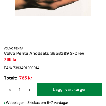
VOLVO PENTA
Volvo Penta Anodsats 3858399 S-Drev
765 kr
EAN
:
7393401203914
Totalt
:
765 kr
×
+
Lägg i varukorgen
Webblager -
Skickas om 5-7 vardagar