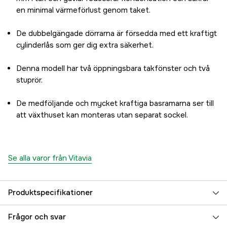
en minimal värmeförlust genom taket.
De dubbelgängade dörrarna är försedda med ett kraftigt
cylinderlås som ger dig extra säkerhet.
Denna modell har två öppningsbara takfönster och två
stuprör.
De medföljande och mycket kraftiga basramarna ser till
att växthuset kan monteras utan separat sockel.
Se alla varor från Vitavia
Produktspecifikationer
Sockel ingår
Nej
Frågor och svar