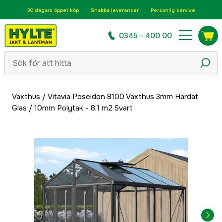
30 dagars öppet köp
Snabba leveranser
Personlig service
0345 - 400 00
Växthus
/
Vitavia Poseidon 8100 Växthus 3mm Härdat
Glas / 10mm Polytak - 8,1 m2 Svart