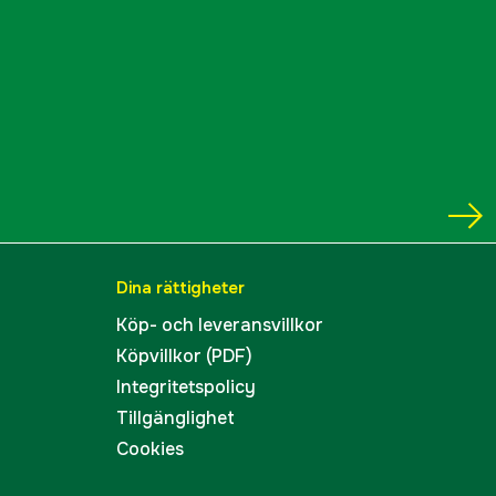
ummer
89002028
5703774006685
Dina rättigheter
Köp- och leveransvillkor
Köpvillkor (PDF)
Integritetspolicy
Tillgänglighet
Cookies