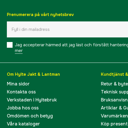
Prenumerera på vårt nyhetsbrev
Jag accepterar härmed att jag läst och förstått hanteri
mer
Om Hylte Jakt & Lantman
Kundtjänst 
Mina sidor
Retur & byt
Kontakta oss
Teknisk sup
Verkstaden i Hyltebruk
Bruksanvisn
Jobba hos oss
Artiklar & G
Omdömen och betyg
Varumärken
Våra kataloger
Köp present