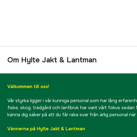
Om Hylte Jakt & Lantman
Välkommen till oss!
Vår styrka ligger i vår kunniga personal som har lång erfarenhet
fiske, skog, trädgård och lantbruk har varit vårt fokus sedan 1
känna dig säker på att du får raka svar från ärlig personal nä
Vännerna på Hylte Jakt & Lantman