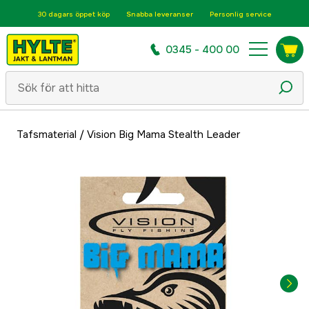
30 dagars öppet köp
Snabba leveranser
Personlig service
0345 - 400 00
Tafsmaterial
/
Vision Big Mama Stealth Leader