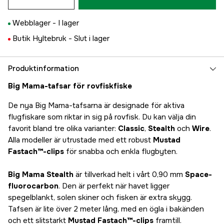
Webblager -
I lager
Butik Hyltebruk -
Slut i lager
Produktinformation
Big Mama-tafsar för rovfiskfiske
De nya Big Mama-tafsarna är designade för aktiva
flugfiskare som riktar in sig på rovfisk. Du kan välja din
favorit bland tre olika varianter:
Classic
,
Stealth
och
Wire
.
Alla modeller är utrustade med ett robust
Mustad
Fastach™-clips
för snabba och enkla flugbyten.
Big Mama Stealth
är tillverkad helt i vårt 0,90 mm
Space-
fluorocarbon
. Den är perfekt när havet ligger
spegelblankt, solen skiner och fisken är extra skygg.
Tafsen är lite över 2 meter lång, med en ögla i bakänden
och ett slitstarkt
Mustad Fastach™-clips
framtill.