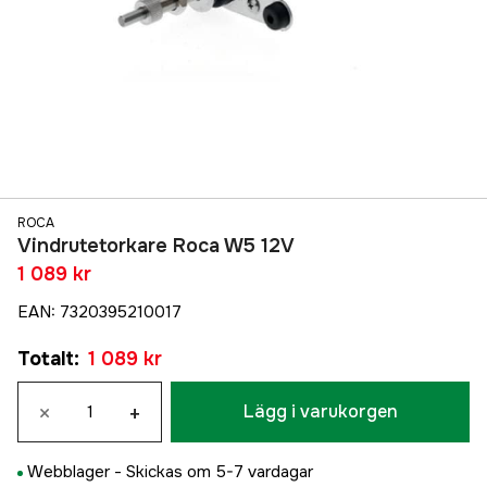
ROCA
Vindrutetorkare Roca W5 12V
1 089 kr
EAN
:
7320395210017
Totalt
:
1 089 kr
×
+
Lägg i varukorgen
Webblager -
Skickas om 5-7 vardagar