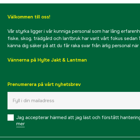
Välkommen till oss!
Vår styrka ligger i vår kunniga personal som har lång erfarenhet
fiske, skog, trädgård och lantbruk har varit vårt fokus sedan 1
känna dig säker på att du får raka svar från ärlig personal nä
Vännerna på Hylte Jakt & Lantman
Prenumerera på vårt nyhetsbrev
Jag accepterar härmed att jag läst och förstått hanteri
mer