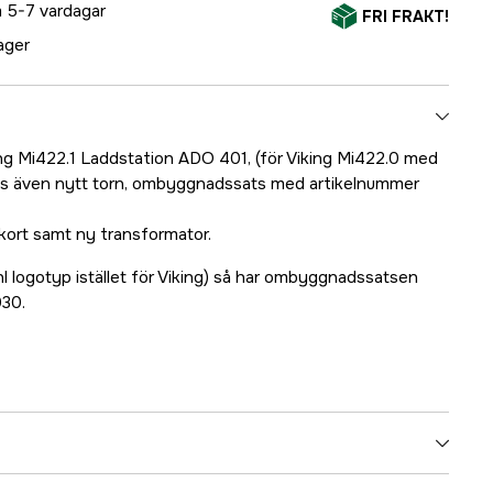
 5-7 vardagar
FRI FRAKT!
lager
g Mi422.1 Laddstation ADO 401, (för Viking Mi422.0 med
s även nytt torn, ombyggnadssats med artikelnummer
skort samt ny transformator.
l logotyp istället för Viking) så har ombyggnadssatsen
30.