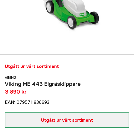
Utgått ur vårt sortiment
VIKING
Viking ME 443 Elgräsklippare
3 890 kr
EAN
:
0795711936693
Utgått ur vårt sortiment