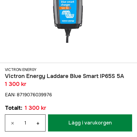
VICTRON ENERGY
Victron Energy Laddare Blue Smart IP65S 5A
1 300 kr
EAN
:
8719076039976
Totalt
:
1 300 kr
×
+
Lägg i varukorgen