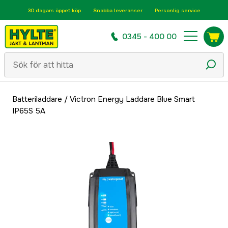
30 dagars öppet köp
Snabba leveranser
Personlig service
0345 - 400 00
Batteriladdare
/
Victron Energy Laddare Blue Smart
IP65S 5A