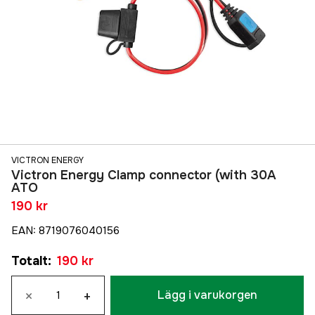
VICTRON ENERGY
Victron Energy Clamp connector (with 30A
ATO
190 kr
EAN
:
8719076040156
Totalt
:
190 kr
×
+
Lägg i varukorgen