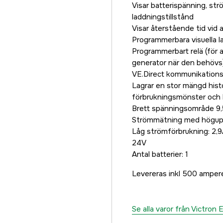
Visar batterispänning, st
laddningstillstånd
Visar återstående tid vid 
Programmerbara visuella l
Programmerbart relä (för at
generator när den behövs
VE.Direct kommunikation
Lagrar en stor mängd hist
förbrukningsmönster och 
Brett spänningsområde 9
Strömmätning med höguppl
Låg strömförbrukning: 2,
24V
Antal batterier: 1
Levereras inkl 500 amper
Se alla varor från Victron