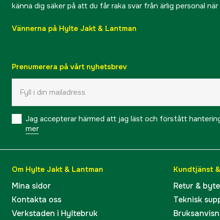
känna dig säker på att du får raka svar från ärlig personal nä
Vännerna på Hylte Jakt & Lantman
Prenumerera på vårt nyhetsbrev
Jag accepterar härmed att jag läst och förstått hanteri
mer
Om Hylte Jakt & Lantman
Kundtjänst 
Mina sidor
Retur & byt
Kontakta oss
Teknisk sup
Verkstaden i Hyltebruk
Bruksanvisn