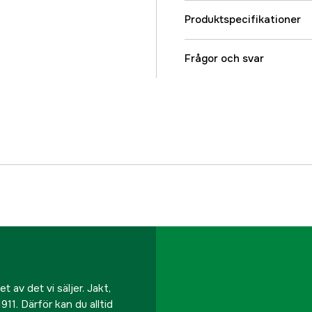
Produktspecifikationer
Referensnummer
Frågor och svar
Tillverkarens artikeln
EAN
 av det vi säljer. Jakt,
911. Därför kan du alltid