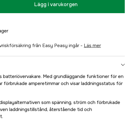
Lägg i varukorgen
lager
älvriskförsäkring från Easy Peasy ingår -
läs mer
batteriövervakare. Med grundläggande funktioner för en
ar förbrukade amperetimmar och visar laddningsstatus för
displayalternativen som spänning, ström och förbrukade
ven laddningstillstånd, återstående tid och
t.