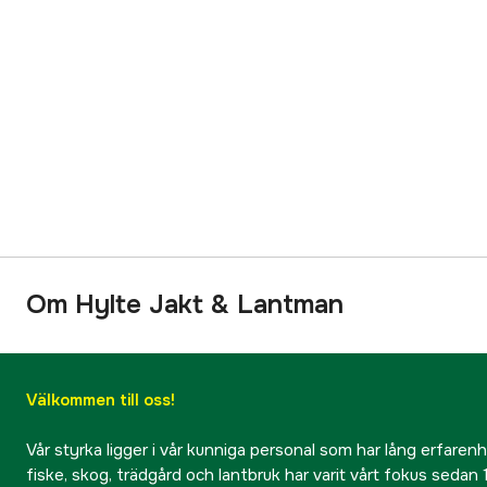
Om Hylte Jakt & Lantman
Välkommen till oss!
Vår styrka ligger i vår kunniga personal som har lång erfarenhet
fiske, skog, trädgård och lantbruk har varit vårt fokus sedan 1