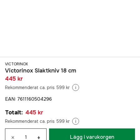
VICTORINOX
Victorinox Slaktkniv 18 cm
445 kr
Rekommenderat ca. pris 599 kr
i
EAN
:
7611160504296
Totalt
:
445 kr
Rekommenderat ca. pris 599 kr
i
×
+
Lägg i varukorgen