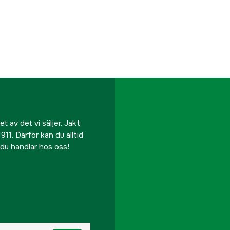
Referensnummer
Tillverkarens artikeln
EAN
 av det vi säljer. Jakt,
911. Därför kan du alltid
r du handlar hos oss!