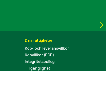
Dina rättigheter
Köp- och leveransvillkor
Köpvillkor (PDF)
Integritetspolicy
Tillgänglighet
Cookies