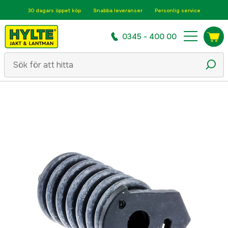
30 dagars öppet köp
Snabba leveranser
Personlig service
0345 - 400 00