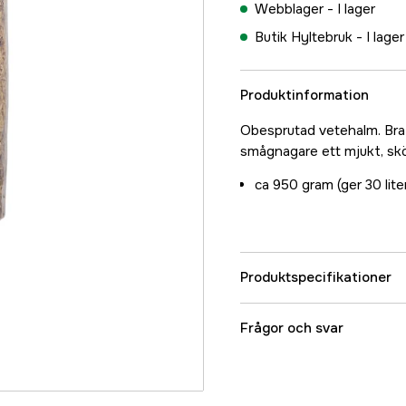
Webblager -
I lager
Butik Hyltebruk -
I lager
Produktinformation
Obesprutad vetehalm. Bra 
smågnagare ett mjukt, skö
ca 950 gram (ger 30 lite
Produktspecifikationer
Referensnummer
Frågor och svar
Tillverkarens artikeln