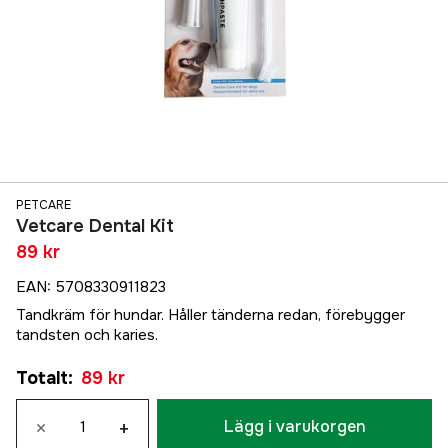
PETCARE
Vetcare Dental Kit
89 kr
EAN
:
5708330911823
Tandkräm för hundar. Håller tänderna redan, förebygger
tandsten och karies.
Totalt
:
89 kr
×
+
Lägg i varukorgen