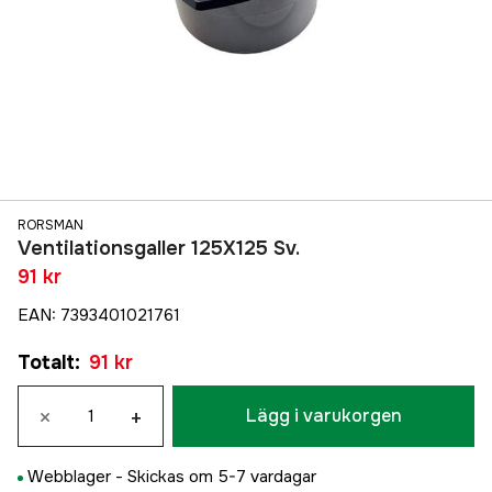
RORSMAN
Ventilationsgaller 125X125 Sv.
91 kr
EAN
:
7393401021761
Totalt
:
91 kr
×
+
Lägg i varukorgen
Webblager -
Skickas om 5-7 vardagar