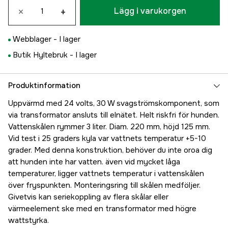
×
+
Lägg i varukorgen
Webblager -
I lager
Butik Hyltebruk -
I lager
Produktinformation
Uppvärmd med 24 volts, 30 W svagströmskomponent, som
via transformator ansluts till elnätet. Helt riskfri för hunden.
Vattenskålen rymmer 3 liter. Diam. 220 mm, höjd 125 mm.
Vid test i 25 graders kyla var vattnets temperatur +5-10
grader. Med denna konstruktion, behöver du inte oroa dig
att hunden inte har vatten. även vid mycket låga
temperaturer, ligger vattnets temperatur i vattenskålen
över fryspunkten. Monteringsring till skålen medföljer.
Givetvis kan seriekoppling av flera skålar eller
värmeelement ske med en transformator med högre
wattstyrka.