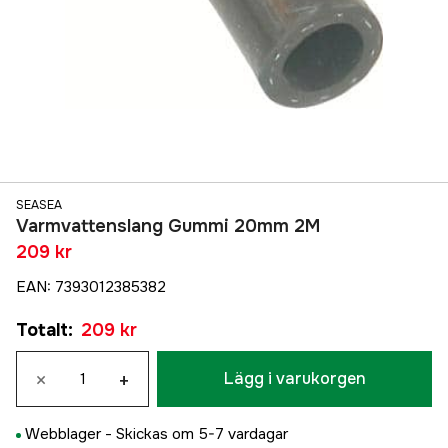
SEASEA
Varmvattenslang Gummi 20mm 2M
209 kr
EAN
:
7393012385382
Totalt
:
209 kr
×
+
Lägg i varukorgen
Webblager -
Skickas om 5-7 vardagar