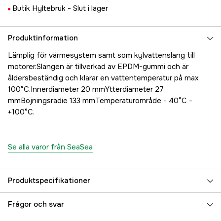
Butik Hyltebruk -
Slut i lager
Produktinformation
Lämplig för värmesystem samt som kylvattenslang till
motorer.Slangen är tillverkad av EPDM-gummi och är
åldersbeständig och klarar en vattentemperatur på max
100°C.Innerdiameter 20 mmYtterdiameter 27
mmBöjningsradie 133 mmTemperaturområde - 40°C -
+100°C.
Se alla varor från SeaSea
Produktspecifikationer
Referensnummer
5000025479
Frågor och svar