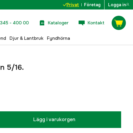
Privat
Företag
Logga in
345 - 400 00
Kataloger
Kontakt
und
Djur & Lantbruk
Fyndhörna
n 5/16.
Lägg i varukorgen