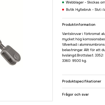
Webblager -
Skickas om
Butik Hyltebruk -
Slut i 
Produktinformation
Vantskruvar i förkromat al
mycket hög korrosionsbes
tillverkad i aluminiumbron
belastningar. Allt för att
livslängd.Brottslast: 3352
3360: 9500 kg.
Produktspecifikationer
Referensnummer
Frågor och svar