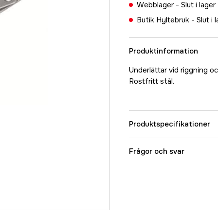
Webblager -
Slut i lager
Butik Hyltebruk -
Slut i 
Produktinformation
Underlättar vid riggning oc
Rostfritt stål.
Produktspecifikationer
Referensnummer
Frågor och svar
Tillverkarens artikeln
EAN