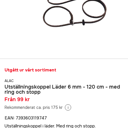
Utgått ur vårt sortiment
ALAC
Utställningskoppel Läder 6 mm - 120 cm - med
ring och stopp
Från
99 kr
Rekommenderat ca. pris 175 kr
i
EAN
:
7393603119747
Utställningskoppel i läder. Med ring och stopp.