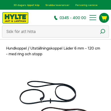
30 dagars öppet köp
Snabba leveranser
Personlig service
0345 - 400 00
Hundkoppel
/
Utställningskoppel Läder 6 mm - 120 cm
- med ring och stopp