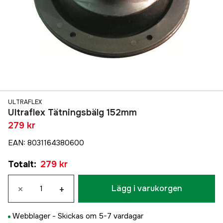
ULTRAFLEX
Ultraflex Tätningsbälg 152mm
279 kr
EAN
:
8031164380600
Totalt
:
279 kr
×
+
Lägg i varukorgen
Webblager -
Skickas om 5-7 vardagar