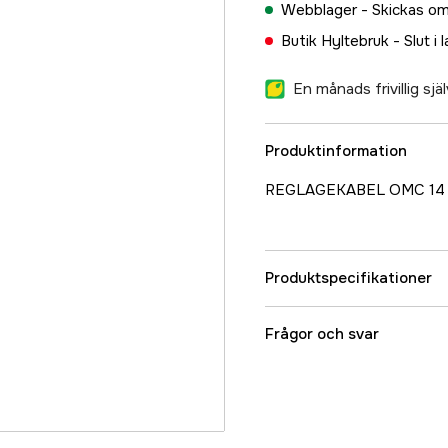
Webblager -
Skickas om
Butik Hyltebruk -
Slut i 
En månads frivillig sj
Produktinformation
REGLAGEKABEL OMC 14
Produktspecifikationer
Referensnummer
Frågor och svar
Tillverkarens artikeln
EAN