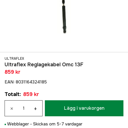
ULTRAFLEX
Ultraflex Reglagekabel Omc 13F
859 kr
EAN
:
8031164324185
Totalt
:
859 kr
×
+
Lägg i varukorgen
Webblager -
Skickas om 5-7 vardagar