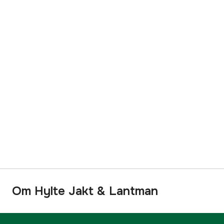
Om Hylte Jakt & Lantman