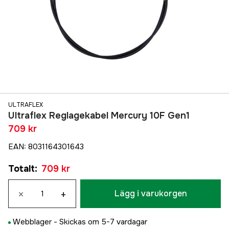
ULTRAFLEX
Ultraflex Reglagekabel Mercury 10F Gen1
709 kr
EAN
:
8031164301643
Totalt
:
709 kr
×
+
Lägg i varukorgen
Webblager -
Skickas om 5-7 vardagar