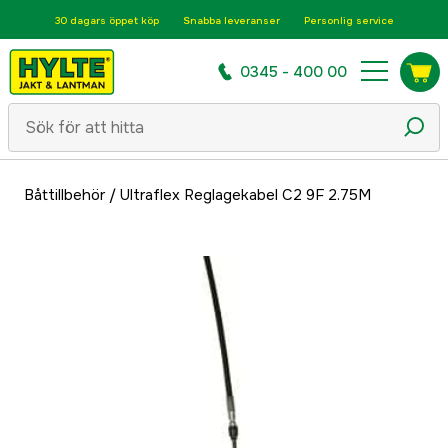
30 dagars öppet köp
Snabba leveranser
Personlig service
0345 - 400 00
Båttillbehör
/
Ultraflex Reglagekabel C2 9F 2.75M