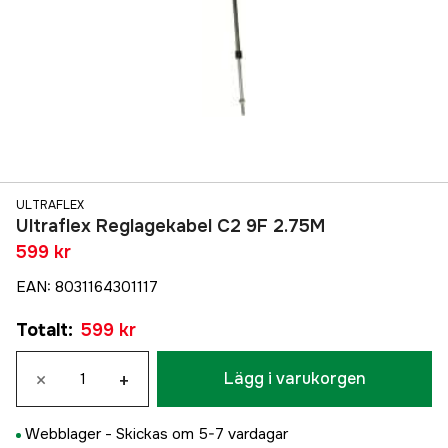
ULTRAFLEX
Ultraflex Reglagekabel C2 9F 2.75M
599 kr
EAN
:
8031164301117
Totalt
:
599 kr
×
+
Lägg i varukorgen
Webblager -
Skickas om 5-7 vardagar