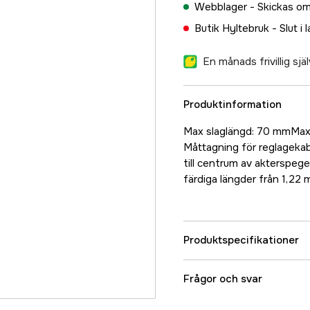
Webblager -
Skickas om
Butik Hyltebruk -
Slut i 
En månads frivillig sj
Produktinformation
Max slaglängd: 70 mmMax 
Måttagning för reglagekabe
till centrum av akterspegel
färdiga längder från 1,22 
Produktspecifikationer
Referensnummer
Frågor och svar