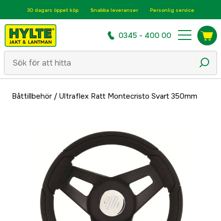
30 dagars öppet köp
Snabba leveranser
Personlig service
0345 - 400 00
Båttillbehör
/
Ultraflex Ratt Montecristo Svart 350mm