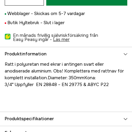
Webblager -
Skickas om 5-7 vardagar
Butik Hyltebruk -
Slut i lager
En månads frivillig självriskförsäkring från
Easy Peasy ingår -
läs mer
Produktinformation
Ratt i polyuretan med ekrar i antingen svart eller
anodiserade aluminium. Obs! Komplettera med rattnav för
komplett installation.Diameter: 350mmKona:
3/4" Uppfyller EN 28848 – EN 29775 & ABYC P22
Produktspecifikationer