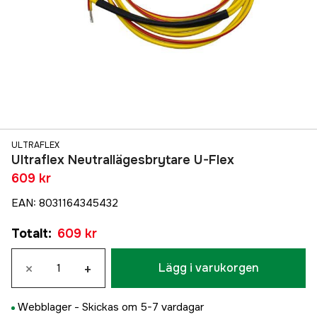
ULTRAFLEX
Ultraflex Neutrallägesbrytare U-Flex
609 kr
EAN
:
8031164345432
Totalt
:
609 kr
×
+
Lägg i varukorgen
Webblager -
Skickas om 5-7 vardagar