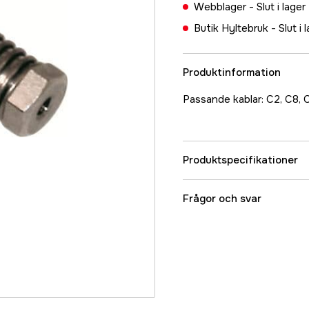
Webblager -
Slut i lager
Butik Hyltebruk -
Slut i 
Produktinformation
Passande kablar: C2, C8, 
Produktspecifikationer
Referensnummer
Frågor och svar
Tillverkarens artikeln
EAN