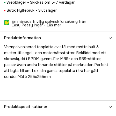
Webblager -
Skickas om 5-7 vardagar
Butik Hyltebruk -
Slut i lager
En månads frivillig självriskförsäkring från
Easy Peasy ingår -
läs mer
Produktinformation
Varmgalvaniserad topplatta av stål med rostfri bult &
mutter till segel- och motorbåtsstöttor. Beklädd med ett
skrovskydd i EPDM gummi.För MBS- och SBS-stöttor,
passar även andra liknande stöttor på marknaden.Perfekt
att byta till om t.ex. din gamla topplatta i trä har gått
sönder.Mått: 255x255mm
Produktspecifikationer