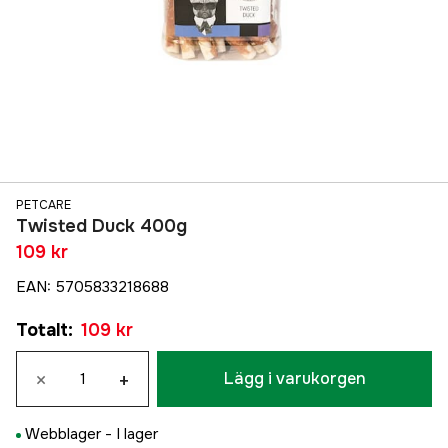
PETCARE
Twisted Duck 400g
109 kr
EAN
:
5705833218688
Totalt
:
109 kr
×
+
Lägg i varukorgen
Webblager -
I lager