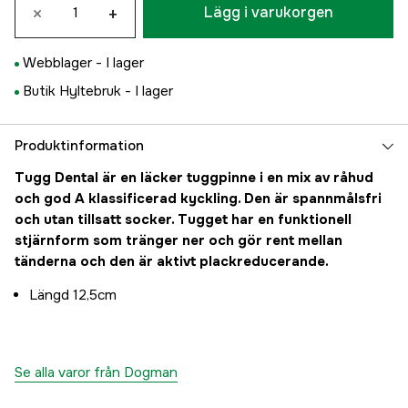
×
+
Lägg i varukorgen
Webblager -
I lager
Butik Hyltebruk -
I lager
Produktinformation
Tugg Dental är en läcker tuggpinne i en mix av råhud
och god A klassificerad kyckling. Den är spannmålsfri
och utan tillsatt socker. Tugget har en funktionell
stjärnform som tränger ner och gör rent mellan
tänderna och den är aktivt plackreducerande.
Längd 12,5cm
Se alla varor från Dogman