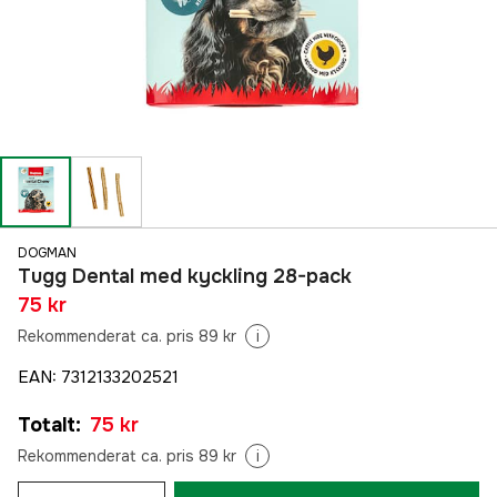
DOGMAN
Tugg Dental med kyckling 28-pack
75 kr
Rekommenderat ca. pris 89 kr
i
EAN
:
7312133202521
Totalt
:
75 kr
Rekommenderat ca. pris 89 kr
i