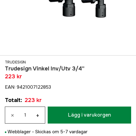
TRUDESIGN
Trudesign Vinkel Inv/Utv 3/4''
223 kr
EAN
:
9421007122853
Totalt
:
223 kr
×
+
Lägg i varukorgen
Webblager -
Skickas om 5-7 vardagar