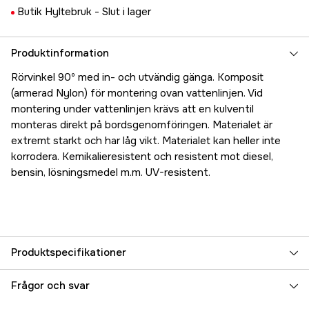
Butik Hyltebruk -
Slut i lager
Produktinformation
Rörvinkel 90º med in- och utvändig gänga. Komposit
(armerad Nylon) för montering ovan vattenlinjen. Vid
montering under vattenlinjen krävs att en kulventil
monteras direkt på bordsgenomföringen. Materialet är
extremt starkt och har låg vikt. Materialet kan heller inte
korrodera. Kemikalieresistent och resistent mot diesel,
bensin, lösningsmedel m.m. UV-resistent.
Produktspecifikationer
Referensnummer
5000025116
Frågor och svar