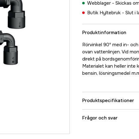
Webblager -
Skickas om
Butik Hyltebruk -
Slut i 
Produktinformation
Rörvinkel 90º med in- och
ovan vattenlinjen. Vid mon
direkt på bordsgenomföring
Materialet kan heller inte
bensin, lösningsmedel m.m
Produktspecifikationer
Referensnummer
Frågor och svar
Tillverkarens artikeln