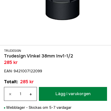
TRUDESIGN
Trudesign Vinkel 38mm Inv1-1/2
285 kr
EAN
:
9421007122099
Totalt
:
285 kr
×
+
Lägg i varukorgen
Webblager -
Skickas om 5-7 vardagar