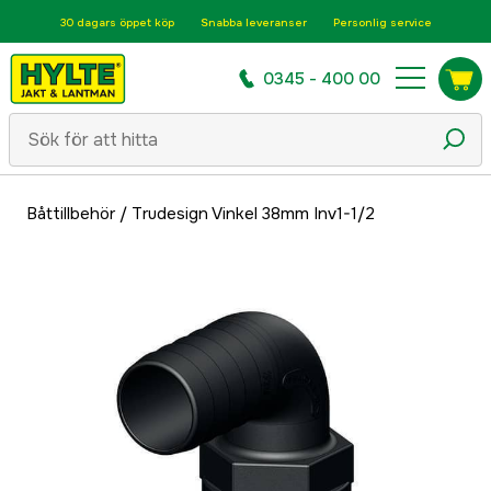
30 dagars öppet köp
Snabba leveranser
Personlig service
0345 - 400 00
Båttillbehör
/
Trudesign Vinkel 38mm Inv1-1/2