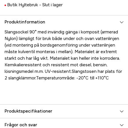
Butik Hyltebruk -
Slut i lager
Produktinformation
Slangsockel 90° med invändig gänga i komposit (armerad
Nylon) lämpligt för bruk både under och ovan vattenlinjen
(vid montering på bordsgenomföring under vattenlinjen
måste kulventil monteras i mellan). Materialet är extremt
starkt och har låg vikt. Materialet kan heller inte korrodera.
Kemikalieresistent och resistent mot diesel, bensin,
lösningsmedel m.m. UV-resistent.Slangstosen har plats för
2 slangklämmor.Temperaturområde: -20°C till +110°C
Produktspecifikationer
Referensnummer
5000025113
Frågor och svar