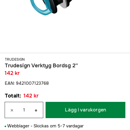
TRUDESIGN
Trudesign Verktyg Bordsg 2''
142 kr
EAN
:
9421007123768
Totalt
:
142 kr
×
+
Lägg i varukorgen
Webblager -
Skickas om 5-7 vardagar