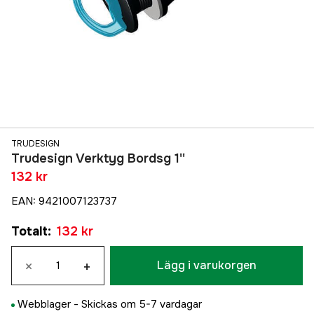
TRUDESIGN
Trudesign Verktyg Bordsg 1''
132 kr
EAN
:
9421007123737
Totalt
:
132 kr
×
+
Lägg i varukorgen
Webblager -
Skickas om 5-7 vardagar