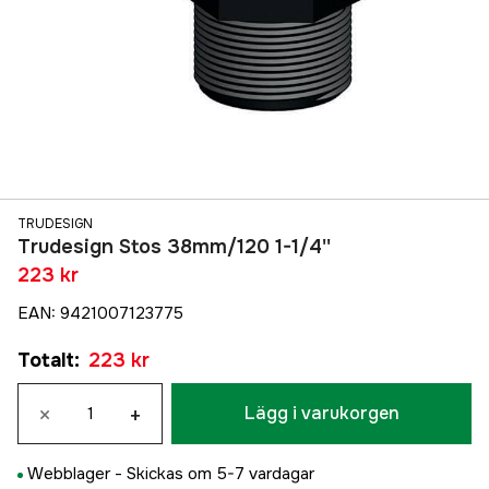
TRUDESIGN
Trudesign Stos 38mm/120 1-1/4''
223 kr
EAN
:
9421007123775
Totalt
:
223 kr
×
+
Lägg i varukorgen
Webblager -
Skickas om 5-7 vardagar