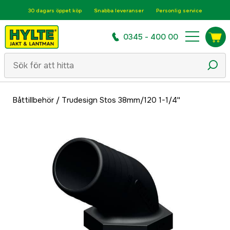
30 dagars öppet köp
Snabba leveranser
Personlig service
0345 - 400 00
Båttillbehör
/
Trudesign Stos 38mm/120 1-1/4''