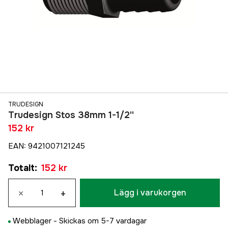
TRUDESIGN
Trudesign Stos 38mm 1-1/2''
152 kr
EAN
:
9421007121245
Totalt
:
152 kr
×
+
Lägg i varukorgen
Webblager -
Skickas om 5-7 vardagar