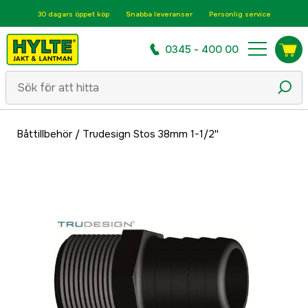
30 dagars öppet köp
Snabba leveranser
Personlig service
0345 - 400 00
Båttillbehör
/
Trudesign Stos 38mm 1-1/2''