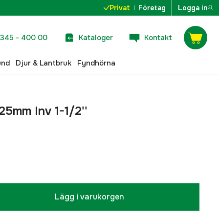
Privat
Företag
Logga in
345 - 400 00
Kataloger
Kontakt
und
Djur & Lantbruk
Fyndhörna
25mm Inv 1-1/2''
Lägg i varukorgen