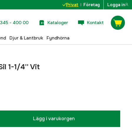
Privat
Företag
Logga in
345 - 400 00
Kataloger
Kontakt
und
Djur & Lantbruk
Fyndhörna
l 1-1/4'' Vit
Lägg i varukorgen