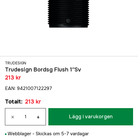
TRUDESIGN
Trudesign Bordsg Flush 1''Sv
213 kr
EAN
:
9421007122297
Totalt
:
213 kr
×
+
Lägg i varukorgen
Webblager -
Skickas om 5-7 vardagar