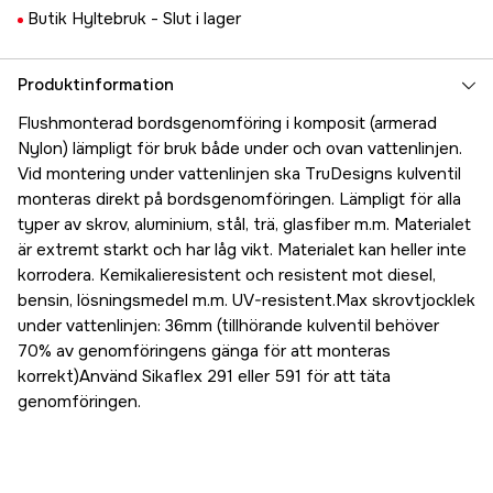
Butik Hyltebruk -
Slut i lager
Produktinformation
Flushmonterad bordsgenomföring i komposit (armerad
Nylon) lämpligt för bruk både under och ovan vattenlinjen.
Vid montering under vattenlinjen ska TruDesigns kulventil
monteras direkt på bordsgenomföringen. Lämpligt för alla
typer av skrov, aluminium, stål, trä, glasfiber m.m. Materialet
är extremt starkt och har låg vikt. Materialet kan heller inte
korrodera. Kemikalieresistent och resistent mot diesel,
bensin, lösningsmedel m.m. UV-resistent.Max skrovtjocklek
under vattenlinjen: 36mm (tillhörande kulventil behöver
70% av genomföringens gänga för att monteras
korrekt)Använd Sikaflex 291 eller 591 för att täta
genomföringen.