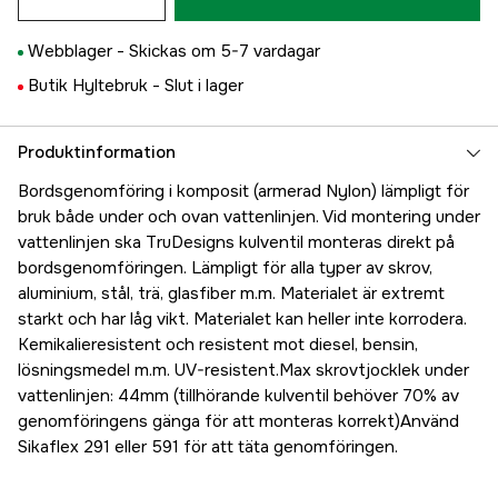
Webblager -
Skickas om 5-7 vardagar
Butik Hyltebruk -
Slut i lager
Produktinformation
Bordsgenomföring i komposit (armerad Nylon) lämpligt för
bruk både under och ovan vattenlinjen. Vid montering under
vattenlinjen ska TruDesigns kulventil monteras direkt på
bordsgenomföringen. Lämpligt för alla typer av skrov,
aluminium, stål, trä, glasfiber m.m. Materialet är extremt
starkt och har låg vikt. Materialet kan heller inte korrodera.
Kemikalieresistent och resistent mot diesel, bensin,
lösningsmedel m.m. UV-resistent.Max skrovtjocklek under
vattenlinjen: 44mm (tillhörande kulventil behöver 70% av
genomföringens gänga för att monteras korrekt)Använd
Sikaflex 291 eller 591 för att täta genomföringen.