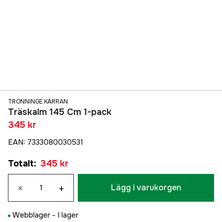
TRÖNNINGE KÄRRAN
Träskalm 145 Cm 1-pack
345 kr
EAN
:
7333080030531
Totalt
:
345 kr
×
+
Lägg i varukorgen
Webblager -
I lager