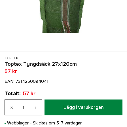
TOPTEX
Toptex Tyngdsäck 27x120cm
57 kr
EAN
:
7314250094041
Totalt
:
57 kr
×
+
Lägg i varukorgen
Webblager -
Skickas om 5-7 vardagar