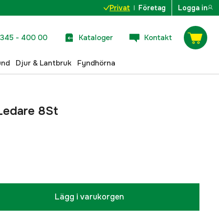
Privat
Företag
Logga in
345 - 400 00
Kataloger
Kontakt
und
Djur & Lantbruk
Fyndhörna
Ledare 8St
Lägg i varukorgen