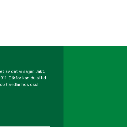
 av det vi säljer. Jakt,
911. Därför kan du alltid
r du handlar hos oss!