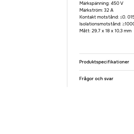
Märkspänning: 450 V
Märkström: 32 A
Kontakt motstånd: ≤0. 01
Isolationsmotstånd: ≥10
Mått: 29,7 x 18 x 10,3 mm
Produktspecifikationer
Referensnummer
Frågor och svar
Tillverkarens artikeln
EAN