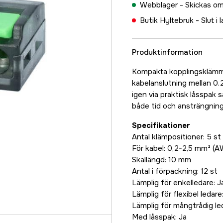
Webblager -
Skickas om
Butik Hyltebruk -
Slut i 
Produktinformation
Kompakta kopplingsklämmo
kabelanslutning mellan 0
igen via praktisk låsspak 
både tid och ansträngning.
Specifikationer
Antal klämpositioner: 5 st
För kabel: 0,2-2,5 mm² (
Skallängd: 10 mm
Antal i förpackning: 12 st
Lämplig för enkelledare: J
Lämplig för flexibel ledare
Lämplig för mångtrådig le
Med låsspak: Ja