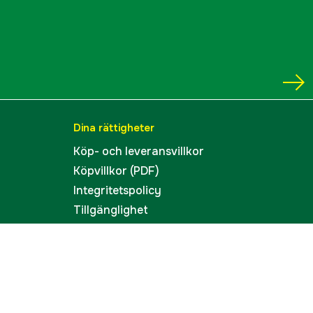
Dina rättigheter
Köp- och leveransvillkor
Köpvillkor (PDF)
Integritetspolicy
Tillgänglighet
Cookies