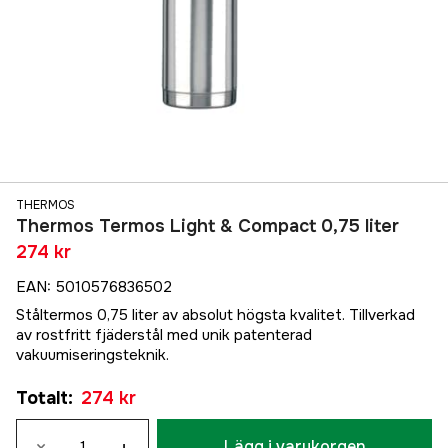
THERMOS
Thermos Termos Light & Compact 0,75 liter
274 kr
EAN
:
5010576836502
Ståltermos 0,75 liter av absolut högsta kvalitet. Tillverkad
av rostfritt fjäderstål med unik patenterad
vakuumiseringsteknik.
Totalt
:
274 kr
Lägg i varukorgen