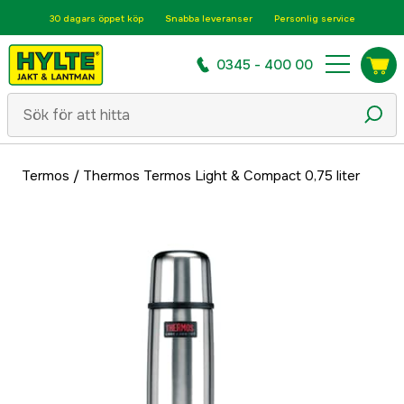
30 dagars öppet köp
Snabba leveranser
Personlig service
0345 - 400 00
Termos
/
Thermos Termos Light & Compact 0,75 liter