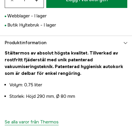
×
+
Webblager -
I lager
Butik Hyltebruk -
I lager
Produktinformation
Ståltermos av absolut högsta kvalitet. Tillverkad av
rostfritt fjäderstål med unik patenterad
vakuumiseringsteknik. Patenterad hygienisk autokork
som är delbar för enkel rengöring.
Volym: 0,75 liter
Storlek: Höjd 290 mm, Ø 80 mm
Se alla varor från Thermos