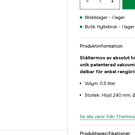
×
+
Webblager -
I lager
Butik Hyltebruk -
I lager
Produktinformation
Ståltermos av absolut hö
unik patenterad vakuumi
delbar för enkel rengöri
Volym: 0,5 liter
Storlek: Höjd 240 mm,
Se alla varor från Thermos
Produktspecifikationer