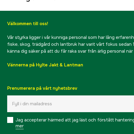
Välkommen till oss!
Vår styrka ligger i vår kunniga personal som har lång erfarenhet
fiske, skog, trädgård och lantbruk har varit vårt fokus sedan 1
känna dig säker på att du får raka svar från ärlig personal nä
Vännerna på Hylte Jakt & Lantman
Prenumerera på vårt nyhetsbrev
Jag accepterar härmed att jag läst och förstått hanteri
mer