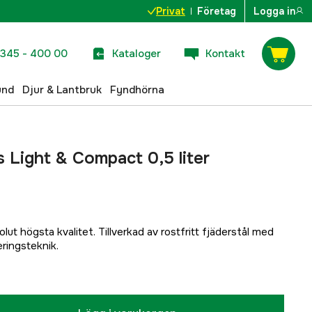
Privat
Företag
Logga in
345 - 400 00
Kataloger
Kontakt
und
Djur & Lantbruk
Fyndhörna
Light & Compact 0,5 liter
olut högsta kvalitet. Tillverkad av rostfritt fjäderstål med
ringsteknik.